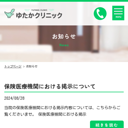
menu
お知らせ
News
トップページ
お知らせ
保険医療機関における掲示について
2024/08/28
当院の保険医療機関における掲示内容については、こちらからご
覧くださいませ。 保険医療機関における掲示
続きを読む