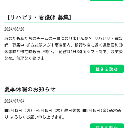
【リハビリ・看護師 募集】
2024/08/20
あなたも私たちのチームの一員になりませんか？ リハビリ・看護
師 募集中 JR立花駅スグ！商店街内、銀行や店も近く通勤便利◎
休憩時や帰宅時も買い物OK。 勤務は1日8時間シフト制で、残業少
なめ。無理なく働けま …
続きを読む
夏季休暇のお知らせ
2024/07/04
■8月13日（火）～8月15日（木）終日休診 ■8月16日(金)通常通
り よろしくお願い申し上げます。
続きを読む