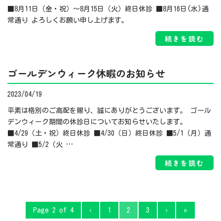
■8月11日（金・祝）～8月15日（火）終日休診 ■8月16日(水)通
常通り よろしくお願い申し上げます。
続きを読む
ゴールデンウィーク休暇のお知らせ
2023/04/19
平素は格別のご高配を賜り、誠にありがとうございます。 ゴール
デンウィーク期間の休診日についてお知らせいたします。
■4/29（土・祝）終日休診 ■4/30（日）終日休診 ■5/1（月）通
常通り ■5/2（火 …
続きを読む
Page 2 of 4
‹
1
2
3
›
»